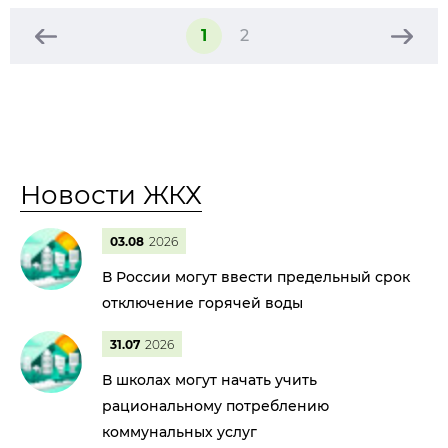
1
2
Новости ЖКХ
03.08
2026
В России могут ввести предельный срок
отключение горячей воды
31.07
2026
В школах могут начать учить
рациональному потреблению
коммунальных услуг