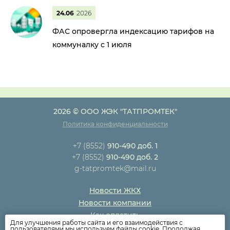
24.06
2026
ФАС опровергла индексацию тарифов на
коммуналку с 1 июля
2026 © ООО ЖЭК "ТАТПРОМТЕК"
Политика конфиденциальности
+7 (8552)
910-490 доб. 1
+7 (8552)
910-490 доб. 2
g-tatpromtek@mail.ru
Новости ЖКХ
Новости компании
Как оплатить
Для улучшения работы сайта и его взаимодействия с
Дома
пользователями мы используем файлы cookie. Продолжая