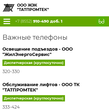
ООО ЖЭК
"ТАТПРОМТЕК"
+7 (8552)
910-490 доб. 1
Важные телефоны
Освещение подъездов - ООО
"ЖилЭнергоСервис"
Диспетчерская (круглосуточно)
320-330
Обслуживание лифтов - ООО ТК
"ТАТПРОМТЕК"
Диспетчерская (круглосуточно)
333-424