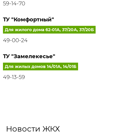
59-14-70
ТУ "Комфортный"
Для жилого дома 62-01А, 37/20А, 37/20Б
49-00-24
ТУ "Замелекесье"
Для жилых домов 14/01А, 14/01Б
49-13-59
Новости ЖКХ