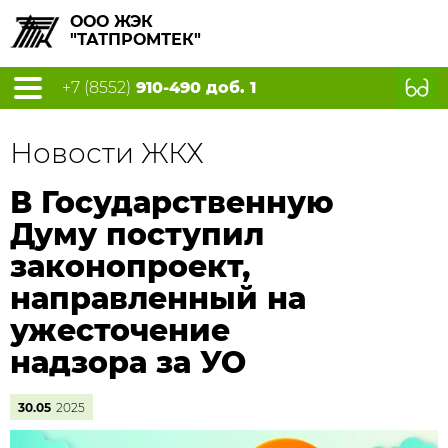
ООО ЖЭК
"ТАТПРОМТЕК"
+7 (8552)
910-490 доб. 1
Новости ЖКХ
В Государственную
Думу поступил
законопроект,
направленный на
ужесточение
надзора за УО
30.05
2025