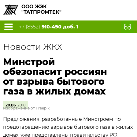
ООО ЖЭК
"ТАТПРОМТЕК"
+7 (8552)
910-490 доб. 1
Новости ЖКХ
Минстрой
обезопасит россиян
от взрыва бытового
газа в жилых домах
20.06
2018
Изображение от Freepik
Предложения, разработанные Минстроем по
предотвращению взрывов бытового газа в жилых
домах, уже представлены правительству РФ.