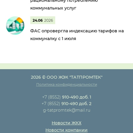
рациональному потреблению
коммунальных услуг
24.06
2026
ФАС опровергла индексацию тарифов на
коммуналку с 1 июля
2026 © ООО ЖЭК "ТАТПРОМТЕК"
Политика конфиденциальности
+7 (8552)
910-490 доб. 1
+7 (8552)
910-490 доб. 2
g-tatpromtek@mail.ru
Новости ЖКХ
Новости компании