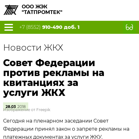
ООО ЖЭК
"ТАТПРОМТЕК"
+7 (8552)
910-490 доб. 1
Новости ЖКХ
Совет Федерации
против рекламы на
квитанциях за
услуги ЖКХ
28.03
2018
Изображение от Freepik
Сегодня
на пленарном заседании Совет
Федерации принял закон о запрете рекламы на
платежных документах за услуги ЖКУ.