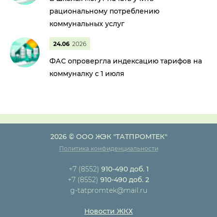
рациональному потреблению
коммунальных услуг
24.06
2026
ФАС опровергла индексацию тарифов на
коммуналку с 1 июля
2026 © ООО ЖЭК "ТАТПРОМТЕК"
Политика конфиденциальности
+7 (8552)
910-490 доб. 1
+7 (8552)
910-490 доб. 2
g-tatpromtek@mail.ru
Новости ЖКХ