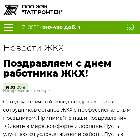
ООО ЖЭК
"ТАТПРОМТЕК"
+7 (8552)
910-490 доб. 1
Новости ЖКХ
Поздравляем с днем
работника ЖКХ!
16.03
2018
Изображение от Freepik
Сегодня отличный повод поздравить всех
сотрудников органов ЖКХ с профессиональным
праздником. Принимайте наши поздравления!
Живите в мире, комфорте и достатке. Пусть
улучшаются условия жизни и работы. Пусть в