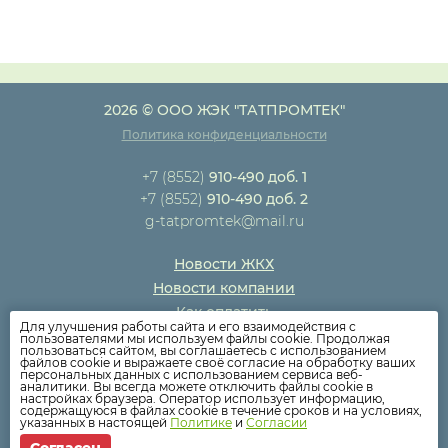
2026 © ООО ЖЭК "ТАТПРОМТЕК"
Политика конфиденциальности
+7 (8552)
910-490 доб. 1
+7 (8552)
910-490 доб. 2
g-tatpromtek@mail.ru
Новости ЖКХ
Новости компании
Как оплатить
Для улучшения работы сайта и его взаимодействия с
Дома
пользователями мы используем файлы cookie. Продолжая
пользоваться сайтом, вы соглашаетесь с использованием
Раскрытие информации
файлов cookie и выражаете своё согласие на обработку ваших
персональных данных с использованием сервиса веб-
Вопросы
аналитики. Вы всегда можете отключить файлы cookie в
настройках браузера. Оператор использует информацию,
содержащуюся в файлах cookie в течение сроков и на условиях,
указанных в настоящей
Политике
и
Согласии