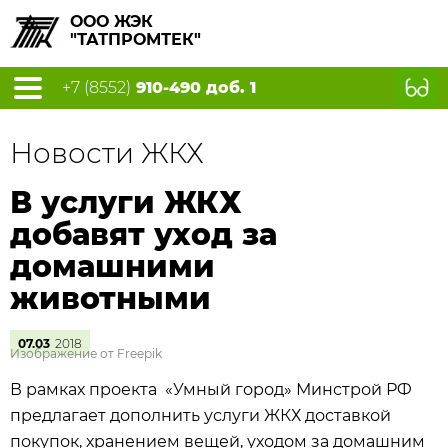
ООО ЖЭК
"ТАТПРОМТЕК"
+7 (8552)
910-490 доб. 1
Новости ЖКХ
В услуги ЖКХ
добавят уход за
домашними
животными
07.03
2018
Изображение от Freepik
В рамках проекта «Умный город» Минстрой РФ
предлагает дополнить услуги ЖКХ доставкой
покупок, хранением вещей, уходом за домашним