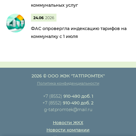
коммунальных услуг
24.06
2026
ФАС опровергла индексацию тарифов на
коммуналку с 1 июля
2026 © ООО ЖЭК "ТАТПРОМТЕК"
Политика конфиденциальности
+7 (8552)
910-490 доб. 1
+7 (8552)
910-490 доб. 2
g-tatpromtek@mail.ru
Новости ЖКХ
Новости компании