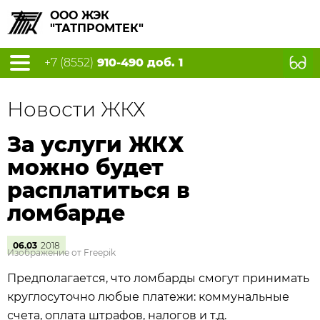
ООО ЖЭК
"ТАТПРОМТЕК"
+7 (8552)
910-490 доб. 1
Новости ЖКХ
За услуги ЖКХ
можно будет
расплатиться в
ломбарде
06.03
2018
Изображение от Freepik
Предполагается, что ломбарды смогут принимать
круглосуточно любые платежи: коммунальные
счета, оплата штрафов, налогов и т.д.