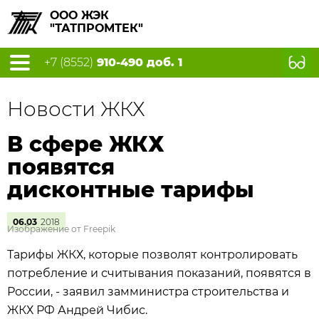
ООО ЖЭК
"ТАТПРОМТЕК"
+7 (8552)
910-490 доб. 1
Новости ЖКХ
В сфере ЖКХ
появятся
дисконтные тарифы
06.03
2018
Изображение от Freepik
Тарифы ЖКХ, которые позволят контролировать
потребление и считывания показаний, появятся в
России, - заявил замминистра строительства и
ЖКХ РФ Андрей Чибис.