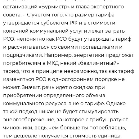
организаций «Бурмистр» и глава экспертного
совета. - С учетом того, что размер тарифа
утверждается субъектом РФ и в стоимости
конечной коммунальной услуги лежат затраты
РСО, непонятно как РСО будут утверждать тариф
и рассчитываться со своими поставщиками и
подрядчиками. Например, энергетики предложат
потребителям в МКД некий «безлимитный»
тариф, что в принципе невозможно, так как тариф
изменяться РСО в одностороннем порядке не
может. Значит, речь идет о скидках при
приобретении определенного объема
коммунального ресурса, а не о тарифе. Однако
такой подход никак не будет стимулировать
энергосбережение, за которое с трибун ратуют
чиновники, ведь, чем больше ты потребляешь,
тем дешевле получается стоимость единица