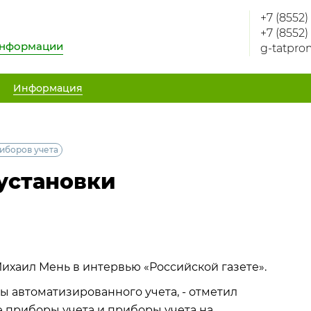
+7 (8552)
+7 (8552)
информации
g-tatpro
Информация
иборов учета
установки
ихаил Мень в интервью «Российской газете».
ы автоматизированного учета, - отметил
 приборы учета и приборы учета на