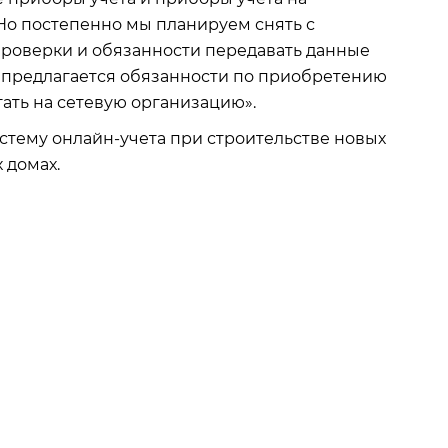
Но постепенно мы планируем снять с
проверки и обязанности передавать данные
ым предлагается обязанности по приобретению
гать на сетевую организацию».
стему онлайн-учета при строительстве новых
х домах.