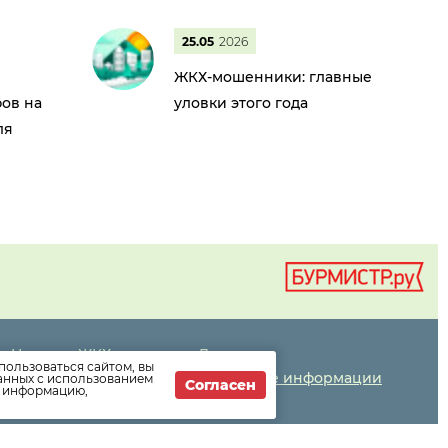
25.05
2026
ЖКХ-мошенники: главные
ов на
уловки этого года
ля
Новости ЖКХ
Дома
пользоваться сайтом, вы
Новости компании
Раскрытие информации
данных с использованием
Согласен
т информацию,
Как оплатить
Вопросы