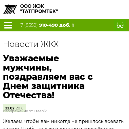
ООО ЖЭК
"ТАТПРОМТЕК"
+7 (8552)
910-490 доб. 1
Новости ЖКХ
Уважаемые
мужчины,
поздравляем вас с
Днем защитника
Отечества!
22.02
2018
Изображение от Freepik
Желаем, чтобы вам никогда не пришлось воевать
за мир. Чтобы только единство и спокойствие