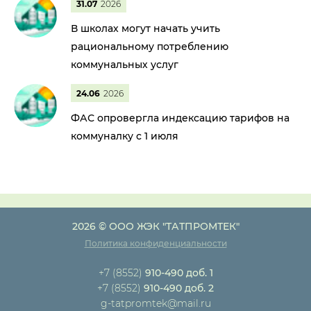
31.07
2026
В школах могут начать учить
рациональному потреблению
коммунальных услуг
24.06
2026
ФАС опровергла индексацию тарифов на
коммуналку с 1 июля
2026 © ООО ЖЭК "ТАТПРОМТЕК"
Политика конфиденциальности
+7 (8552)
910-490 доб. 1
+7 (8552)
910-490 доб. 2
g-tatpromtek@mail.ru