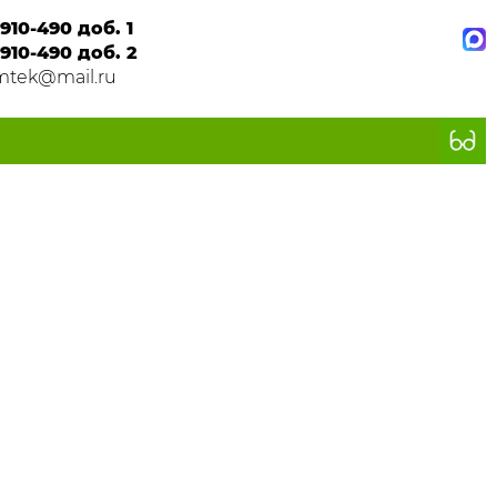
910-490 доб. 1
910-490 доб. 2
mtek@mail.ru