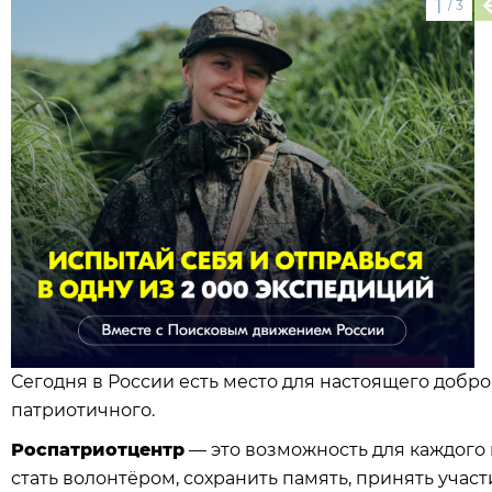
1
/
3
Сегодня в России есть место для настоящего добро
патриотичного.
Роспатриотцентр
— это возможность для каждого 
стать волонтёром, сохранить память, принять учас