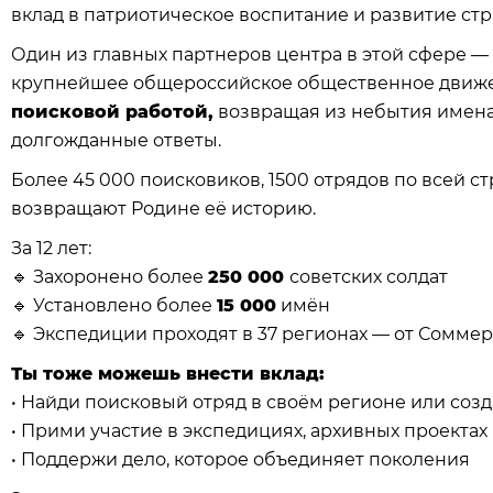
вклад в патриотическое воспитание и развитие стр
Один из главных партнеров центра в этой сфере —
крупнейшее общероссийское общественное движени
поисковой работой,
возвращая из небытия имена
долгожданные ответы.
Более 45 000 поисковиков, 1500 отрядов по всей 
возвращают Родине её историю.
За 12 лет:
🔹 Захоронено более
250 000
советских солдат
🔹 Установлено более
15 000
имён
🔹 Экспедиции проходят в 37 регионах — от Сомме
Ты тоже можешь внести вклад:
• Найди поисковый отряд в своём регионе или созд
• Прими участие в экспедициях, архивных проектах 
• Поддержи дело, которое объединяет поколения