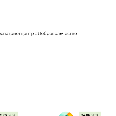
спатриотцентр #Добровольчество
31.07
2026
24.06
2026