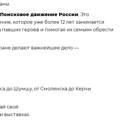
аны.
Поисковое движение России
. Это
е, которое уже более 12 лет занимается
 павших героев и помогая их семьям обрести
стране делают важнейшее дело —
рса до Шумшу, от Смоленска до Керчи
ай свой
и выставках.